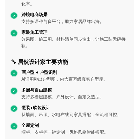
化率。
跨境电商场景
支持多语种与多平台，助力家居品牌出海。
家装施工管理
效果图、施工图、材料清单同步输出，让施工队无缝接
轨。
🔧 居然设计家主要功能
画户型 + 户型识别
AI识图秒出户型图，内含百万级真实户型库。
多层与自由建模
支持多楼层建模、户外设计、自定义造型。
硬装+软装设计
从墙面、吊顶、水电布线到家具搭配，全流程可控。
全屋定制
橱柜、衣柜等一键定制，风格风格智能搭配。