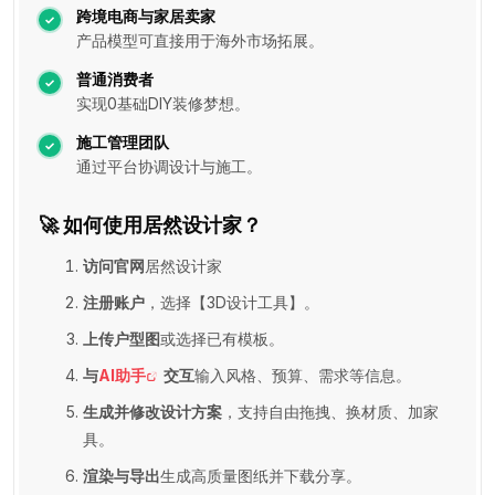
跨境电商与家居卖家
产品模型可直接用于海外市场拓展。
普通消费者
实现0基础DIY装修梦想。
施工管理团队
通过平台协调设计与施工。
🚀 如何使用居然设计家？
访问官网
居然设计家
注册账户
，选择【3D设计工具】。
上传户型图
或选择已有模板。
与
AI助手
交互
输入风格、预算、需求等信息。
生成并修改设计方案
，支持自由拖拽、换材质、加家
具。
渲染与导出
生成高质量图纸并下载分享。