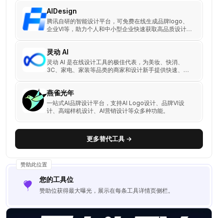
AIDesign
腾讯自研的智能设计平台，可免费在线生成品牌logo、
企业VI等，助力个人和中小型企业快速获取高品质设计作
品。
灵动 AI
灵动 AI 是在线设计工具的极佳代表，为美妆、快消、
3C、家电、家装等品类的商家和设计新手提供快速、智
能且易于上手的设计解决方案。
燕雀光年
一站式AI品牌设计平台，支持AI Logo设计、品牌VI设
计、高端样机设计、AI营销设计等众多种功能。
更多替代工具 →
赞助此位置
您的工具位
赞助位获得最大曝光，展示在每条工具详情页侧栏。