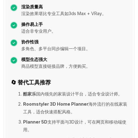
渲染质量高
渲染效果堪比专业工具如3ds Max + VRay。
操作易上手
适合非专业用户。
协作性强
多角色、多平台同步编辑一个项目。
模型生态强大
商品模型直接链接品牌，方便购买。
🔄 替代工具推荐
酷家乐
国内领先的家装设计平台，适合专业设计师。
Roomstyler 3D Home Planner
海外流行的在线家装
工具，适合快速搭配风格。
Planner 5D
支持平面与3D设计，可在网页和移动端使
用。