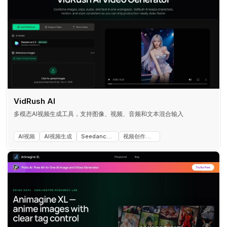
VidRush AI
多模态AI视频生成工具，支持图像、视频、音频和文本混合输入
AI视频
AI视频生成
Seedance 2.0
视频创作工具