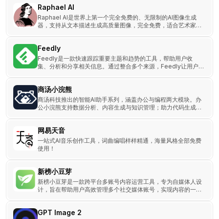
Raphael AI
Raphael AI是世界上第一个完全免费的、无限制的AI图像生成
器，支持从文本描述生成高质量图像，完全免费，适合艺术家、
创作者和企业。
Feedly
Feedly是一款快速跟踪重要主题和趋势的工具，帮助用户收
集、分析和分享相关信息。通过整合多个来源，Feedly让用户
高效管理和定制自己的信息流。
商汤小浣熊
商汤科技推出的智能AI助手系列，涵盖办公与编程两大模块。办
公小浣熊支持数据分析、内容生成与知识管理；助力代码生成、
调试与测试。
网易天音
一站式AI音乐创作工具，词曲编唱样样精通，海量风格全部免费
使用！
新榜小豆芽
新榜小豆芽是一款跨平台多账号内容运营工具，专为自媒体人设
计，旨在帮助用户高效管理多个社交媒体账号，实现内容的一键
发布和数据分析。
GPT Image 2