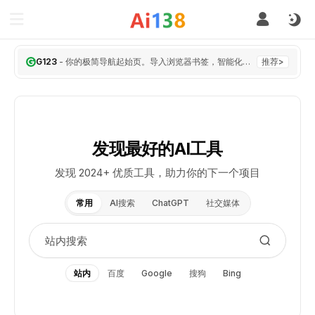
G123
-
你的极简导航起始页。导入浏览器书签，智能化整
推荐>
理你的收藏夹：常用站放启动台，一键直达。
发现最好的AI工具
发现 2024+ 优质工具，助力你的下一个项目
常用
AI搜索
ChatGPT
社交媒体
站内
百度
Google
搜狗
Bing