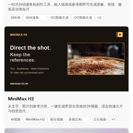
一站式AI动漫角色创作工具，输入描述或参考图即可生成形象、表情、服
装及动画短片
AI绘画
AI动漫角色创作
OC图像生成
OC视频生成
+2
MiniMax H3
从文字、图片到参考片段，一键生成带原生音效的2K视频，适合快速出片
与创意迭代
AI视频
MiniMax H3
图生视频
多模态AI视频生成
文生视频
+1