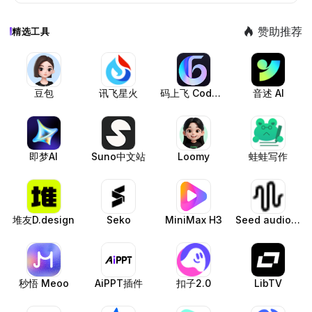
赞助推荐
精选工具
豆包
讯飞星火
码上飞 CodeFlying
音述 AI
即梦AI
Suno中文站
Loomy
蛙蛙写作
堆友D.design
Seko
MiniMax H3
Seed audio 1.0 AI
秒悟 Meoo
AiPPT插件
扣子2.0
LibTV