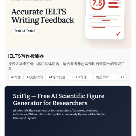
IELTS写作检测器
按官方标准打分并标注具体问题，适合备考雅思写作时自查提分的智能工
具
AI写作
AI文案撰写
AI写作批改
IELTS写作检测器
雅思写作评分
+1