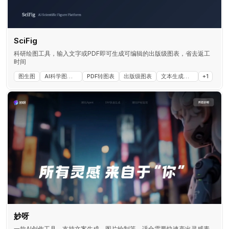
SciFig
科研绘图工具，输入文字或PDF即可生成可编辑的出版级图表，省去返工
时间
图生图
AI科学图表生成器
PDF转图表
出版级图表
文本生成图表
+1
妙呀
一款AI创作工具，支持文案生成、图片绘制等，适合需要快速产出灵感素