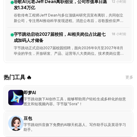
谷歌AI元老Jeff Dean离职创业，公司市值单日蒸
12 小时前
发1.34万亿
谷歌传奇工程师Jeff Dean与多位顶级AI研究员宣布离职，共同创立
新公司，专注用AI推动科学发现进程。消息公布后，谷歌股价应声下
跌，市值单日蒸发约1.34万亿元人民币。与此同时，DeepMind CEO
哈萨比斯也卸任，引发业界对谷歌AI战略走向的广泛关注。
字节跳动启动2027届校招，AI相关岗位占比超七
18 小时前
成加码人才储备
字节跳动正式启动2027届校园招聘，面向2026年9月至2027年8月
毕业的学生，开放研发、产品、运营等八大类岗位。技术类岗位需求
占比超七成，新增AI全栈工程师、AI Agent开发等职位，产品类岗位
中超半数聚焦AI方向，全面加大AI人才储备力度。
热门工具 🔥
更多
即梦AI
字节跳动旗下AI创作工具，能够帮助用户轻松生成多样化的创意
图文和短视频内容。字节版"Sora"！
豆包
字节跳动抖音旗下免费的AI聊天机器人、写作助手以及英语学习
助手。