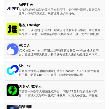
AiPPT 🔥
AI技术快速生成符合需求的专业PPT，简化设计流程，提升工作
效率。适合职场展示、教育课件或销售报告。
堆友D.design
阿里巴巴设计团队打造的一站式设计师服务平台堆友，通过整合
高品质3D素材、实时渲染和多元场景编辑工具，为设计师提供
了一个强大且易用的平台，显著提升了设计工作效率和创作质
量。
VOC AI
VOC AI是一个专注于帮助品牌和卖家提升客户体验的全方位平
台。它通过AI聊天机器人和情感分析工具来自动处理客户询问、
分析客户评论，并提供深度市场洞察。
Shulex
首款为跨境亚马逊电商卖家打造的 ChatGPT / GPT4 插件侧边
栏工具，无需 ChatGPT 账号，随时免费使用试用
闪剪-AI 数字人
闪剪是一款数字人视频生成平台， 可以 1:1 复刻你的形象和声
音，只需输入文字即可生成口播视频。闪剪具备形象、声音克
隆、链接成片以及直播切片等功能；手机端和网页端通用。
智谱清影