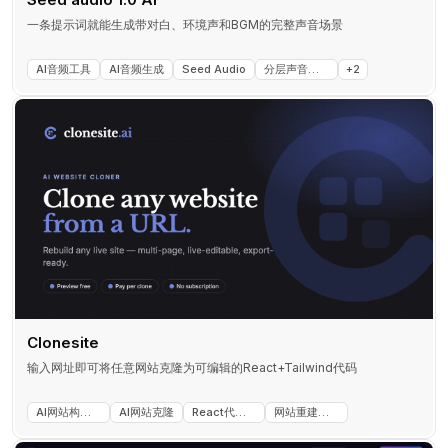
一条提示词就能生成带对白、环境声和BGM的完整声音场景
AI音频工具
AI音频生成
Seed Audio
分层声音输出
+2
Clonesite
输入网址即可将任意网站克隆为可编辑的React+Tailwind代码
AI网站构建器
AI网站克隆
React代码导出
网站重建工具