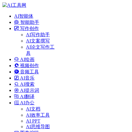
AI智能体
智能助手
写作创作
AI写作助手
AI文案撰写
AI论文写作工
具
AI绘画
视频创作
音频工具
AI音乐
AI搜索
AI提示词
AI翻译
AI办公
AI文档
AI效率工具
AI PPT
AI思维导图