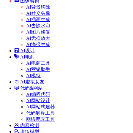
图像编辑
AI背景移除
AI社交头像
AI插画生成
AI去除水印
AI图片修复
AI无损放大
AI海报生成
AI设计
AI电商
AI电商工具
AI营销助手
AI模特
AI虚拟女友
代码&网站
AI编程代码
AI网站设计
AI网站构建器
代码解释工具
网络爬取工具
内容检测
训练模型