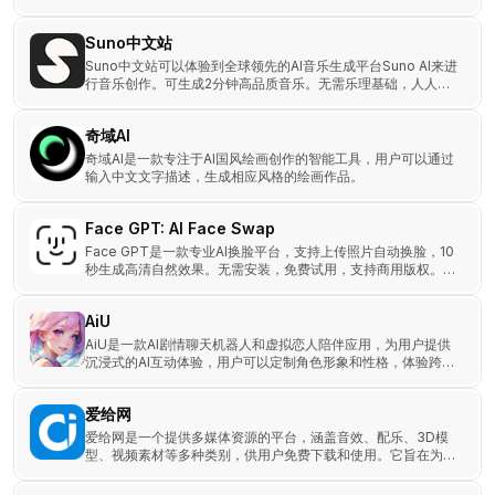
浏览器体验。
Suno中文站
Suno中文站可以体验到全球领先的AI音乐生成平台Suno AI来进
行音乐创作。可生成2分钟高品质音乐。无需乐理基础，人人都
能成为音乐制作人！
奇域AI
奇域AI是一款专注于AI国风绘画创作的智能工具，用户可以通过
输入中文文字描述，生成相应风格的绘画作品。
Face GPT: AI Face Swap
Face GPT是一款专业AI换脸平台，支持上传照片自动换脸，10
秒生成高清自然效果。无需安装，免费试用，支持商用版权。适
用于创意内容制作、影视特效、广告设计等多场景。
AiU
AiU是一款AI剧情聊天机器人和虚拟恋人陪伴应用，为用户提供
沉浸式的AI互动体验，用户可以定制角色形象和性格，体验跨次
元的虚拟恋爱。
爱给网
爱给网是一个提供多媒体资源的平台，涵盖音效、配乐、3D模
型、视频素材等多种类别，供用户免费下载和使用。它旨在为创
作者提供丰富的素材，帮助简化创作过程。