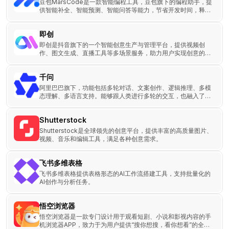
豆包MarsCode是一款智能编程工具，豆包旗下的编程助手，提
供智能补全、智能预测、智能问答等能力，节省开发时间，释放
脑海中的创造力。
即创
即创是抖音旗下的一个智能创意生产与管理平台，提供视频创
作、图文生成、直播工具等多场景服务，助力用户实现创意的商
业化转化。
千问
阿里巴巴旗下，功能包括多轮对话、文案创作、逻辑推理、多模
态理解、多语言支持。能够跟人类进行多轮的交互，也融入了多
模态的知识理解，且有文案创作能力，能够续写小说，编写邮件
等。
Shutterstock
Shutterstock是全球领先的创意平台，提供丰富的高质量图片、
视频、音乐和编辑工具，满足各种创意需求。
飞书多维表格
飞书多维表格提供表格形态的AI工作流搭建工具，支持批量化的
AI创作与分析任务。
悟空浏览器
悟空浏览器是一款专门设计用于观看短剧、小说和影视内容的手
机浏览器APP，致力于为用户提供“搜你想搜，看你想看”的全新