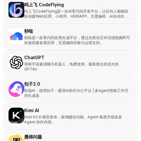
码上飞 CodeFlying
码上飞CodeFlying是一款AI零代码开发平台，让任何人都能轻
松创建Web应用、小程序、H5和APP。无需编程，AI自动生成
应用，即时部署。
秒哒
秒哒是一款零代码应用生成平台，通过自然语言对话或拖拽即可
快速搭建各类应用，无需编程经验与运维支持。
ChatGPT
堪称宇宙最强聊天机器人，免费使用，最新推出的强大的
GPT4o
扣子2.0
职场AI，就用扣子 - 最强AI协作办公平台 | 多Agent智能工作空
间生成器
Kimi AI
Kimi K2.6 模型发布，新增建站功能、Agent 集群升级及多
Agent 协作内测。
墨得问题