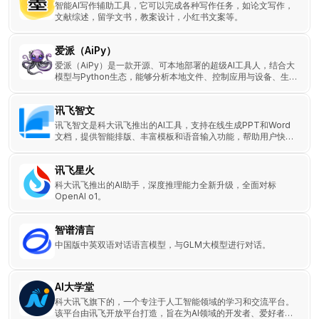
智能AI写作辅助工具，它可以完成各种写作任务，如论文写作，
文献综述，留学文书，教案设计，小红书文案等。
爱派（AiPy）
爱派（AiPy）是一款开源、可本地部署的超级AI工具人，结合大
模型与Python生态，能够分析本地文件、控制应用与设备、生
成音视频文件、自动写报告发邮件等。
讯飞智文
讯飞智文是科大讯飞推出的AI工具，支持在线生成PPT和Word
文档，提供智能排版、丰富模板和语音输入功能，帮助用户快速
制作高质量文档。
讯飞星火
科大讯飞推出的AI助手，深度推理能力全新升级，全面对标
OpenAI o1。
智谱清言
中国版中英双语对话语言模型，与GLM大模型进行对话。
AI大学堂
科大讯飞旗下的，一个专注于人工智能领域的学习和交流平台。
该平台由讯飞开放平台打造，旨在为AI领域的开发者、爱好者以