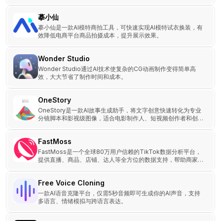
将它们的回应并排比较。
摹小仙
摹小仙是一款AI模特商拍工具，可快速实现AI模特试衣换装，有
效降低电商平台商品拍摄成本，提升展示效果。
Wonder Studio
Wonder Studio通过AI技术使复杂的CG动画制作变得简单高
效，大大节省了制作时间和成本。
OneStory
OneStory是一款AI故事生成助手，将文字创意快速转化为专业
分镜脚本和影视级图像，适合电影制作人、短视频创作者和创意
策划团队。
FastMoss
FastMoss是一个全球80万用户信赖的TikTok数据分析平台，
提供直播、商品、店铺、达人等全方位的数据支持，帮助商家、
品牌、广告主、达人和MCN高效挖掘商业机会。
Free Voice Cloning
一款AI语音克隆平台，仅需5秒音频即可生成你的AI声音，支持
多语言、情绪模拟与跨语言表达。