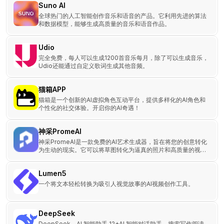
Suno AI
全球热门的人工智能创作音乐和语音的产品。它利用先进的算法
和数据模型，能够生成高质量的音乐和语音作品。
Udio
完全免费，每人可以生成1200首音乐每月，除了可以生成音乐，
Udio还能通过自定义歌词生成其他音频。
猫箱APP
猫箱是一个创新的AI虚拟角色互动平台，提供多样化的AI角色和
个性化的社交体验。开启你的AI奇遇！
神采PromeAI
神采PromeAI是一款免费的AI艺术生成器，旨在将您的创意转化
为生动的现实。它可以将草图转化为逼真的照片和高质量的视
频，并支持各种设计概念的可视化。
Lumen5
一个将文本轻松转换为吸引人视觉故事的AI视频创作工具。
DeepSeek
DeepSeek - AI 智能助手 12+AI 智能对话助手，搜索写作阅读