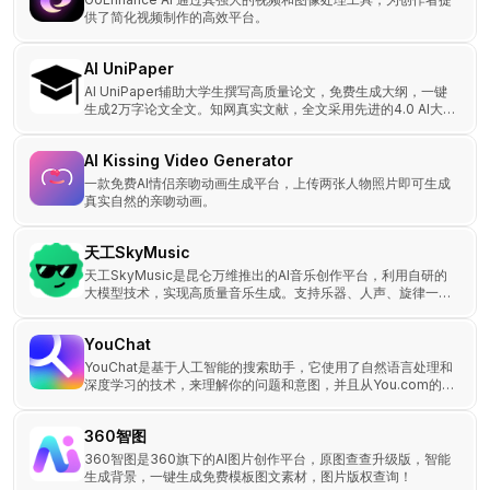
供了简化视频制作的高效平台。
AI UniPaper
AI UniPaper辅助大学生撰写高质量论文，免费生成大纲，一键
生成2万字论文全文。知网真实文献，全文采用先进的4.0 AI大模
型，助力你的「毕业季」论文。
AI Kissing Video Generator
一款免费AI情侣亲吻动画生成平台，上传两张人物照片即可生成
真实自然的亲吻动画。
天工SkyMusic
天工SkyMusic是昆仑万维推出的AI音乐创作平台，利用自研的
大模型技术，实现高质量音乐生成。支持乐器、人声、旋律一体
化创作，涵盖多种音乐风格和方言歌曲创作。
YouChat
YouChat是基于人工智能的搜索助手，它使用了自然语言处理和
深度学习的技术，来理解你的问题和意图，并且从You.com的搜
索平台中获取最合适的答案或者内容。
360智图
360智图是360旗下的AI图片创作平台，原图查查升级版，智能
生成背景，一键生成免费模板图文素材，图片版权查询！