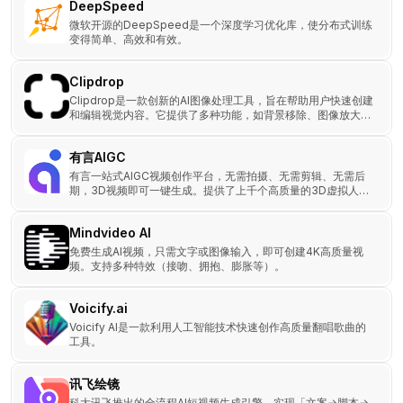
DeepSpeed
微软开源的DeepSpeed是一个深度学习优化库，使分布式训练
变得简单、高效和有效。
Clipdrop
Clipdrop是一款创新的AI图像处理工具，旨在帮助用户快速创建
和编辑视觉内容。它提供了多种功能，如背景移除、图像放大、
对象清除和生成图像等，使用户能够轻松美化和调整图片。
有言AIGC
有言一站式AIGC视频创作平台，无需拍摄、无需剪辑、无需后
期，3D视频即可一键生成。提供了上千个高质量的3D虚拟人角
色可供选择，无需真人出镜。
Mindvideo AI
免费生成AI视频，只需文字或图像输入，即可创建4K高质量视
频。支持多种特效（接吻、拥抱、膨胀等）。
Voicify.ai
Voicify AI是一款利用人工智能技术快速创作高质量翻唱歌曲的
工具。
讯飞绘镜
科大讯飞推出的全流程AI短视频生成引擎，实现「文案→脚本→