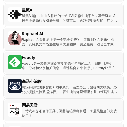
片。
星流AI
星流AI是由LiblibAI推出的一站式AI图像生成平台，基于Star-3
模型提供高精度图像生成、区域重绘、色彩控制等功能，广泛应
用于电商、广告与艺术创作。
Raphael AI
Raphael AI是世界上第一个完全免费的、无限制的AI图像生成
器，支持从文本描述生成高质量图像，完全免费，适合艺术家、
创作者和企业。
Feedly
Feedly是一款快速跟踪重要主题和趋势的工具，帮助用户收
集、分析和分享相关信息。通过整合多个来源，Feedly让用户
高效管理和定制自己的信息流。
商汤小浣熊
商汤科技推出的智能AI助手系列，涵盖办公与编程两大模块。办
公小浣熊支持数据分析、内容生成与知识管理；助力代码生成、
调试与测试。
网易天音
一站式AI音乐创作工具，词曲编唱样样精通，海量风格全部免费
使用！