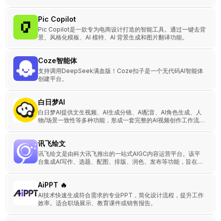
及从业人员提供丰富的资源、专业的课程以及共享的服务。
Pic Copilot
Pic Copilot是一款专为电商设计打造的智能工具。通过一键去背
景、风格化模板、AI 模特、AI 背景生成和图片翻译功能。
Coze智能体
支持调用DeepSeek满血版！Coze扣子是一个无代码AI智能体
创建平台。
白日梦AI
白日梦AI提供文生视频、AI生成分镜、AI配音、AI角色生成、人
物/场景一致性等多种功能，形成一套完整的AI视频创作工作流，
帮助用户提升创作效率，生成优质的内容。
讯飞绘文
讯飞绘文是由科大讯飞推出的一站式AIGC内容运营平台。该平
台集成AI写作、选题、配图、排版、润色、发布等功能，旨在帮
助用户高效生成和管理各类数字内容，提升内容创作效率。
AiPPT 🔥
AI技术快速生成符合需求的专业PPT，简化设计流程，提升工作
效率。适合职场展示、教育课件或销售报告。