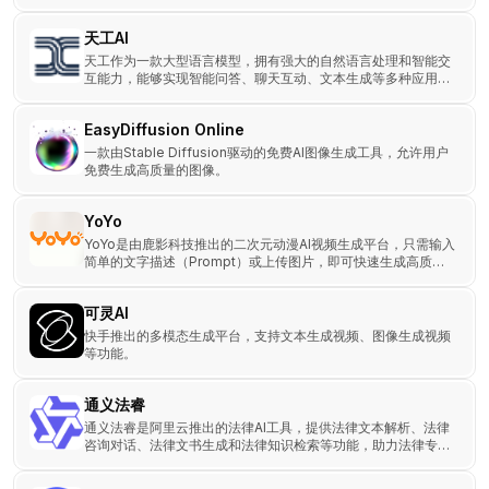
天工AI
天工作为一款大型语言模型，拥有强大的自然语言处理和智能交
互能力，能够实现智能问答、聊天互动、文本生成等多种应用场
景，并且具有丰富的知识储备，涵盖科学、技术、文化、艺术、
历史等领域。
EasyDiffusion Online
一款由Stable Diffusion驱动的免费AI图像生成工具，允许用户
免费生成高质量的图像。
YoYo
YoYo是由鹿影科技推出的二次元动漫AI视频生成平台，只需输入
简单的文字描述（Prompt）或上传图片，即可快速生成高质量
的动漫内容。
可灵AI
快手推出的多模态生成平台，支持文本生成视频、图像生成视频
等功能。
通义法睿
通义法睿是阿里云推出的法律AI工具，提供法律文本解析、法律
咨询对话、法律文书生成和法律知识检索等功能，助力法律专业
人士和普通用户高效处理法律事务。