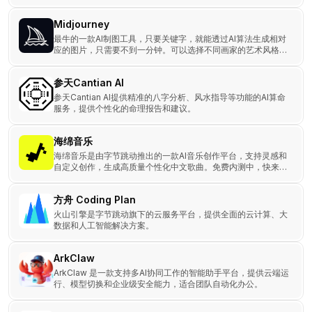
Midjourney
最牛的一款AI制图工具，只要关键字，就能透过AI算法生成相对
应的图片，只需要不到一分钟。可以选择不同画家的艺术风格，
例如安迪华荷、达芬奇、达利和毕加索等，还能识别特定镜头或
摄影术语。
参天Cantian AI
参天Cantian AI提供精准的八字分析、风水指导等功能的AI算命
服务，提供个性化的命理报告和建议。
海绵音乐
海绵音乐是由字节跳动推出的一款AI音乐创作平台，支持灵感和
自定义创作，生成高质量个性化中文歌曲。免费内测中，快来体
验吧！
方舟 Coding Plan
火山引擎是字节跳动旗下的云服务平台，提供全面的云计算、大
数据和人工智能解决方案。
ArkClaw
ArkClaw 是一款支持多AI协同工作的智能助手平台，提供云端运
行、模型切换和企业级安全能力，适合团队自动化办公。