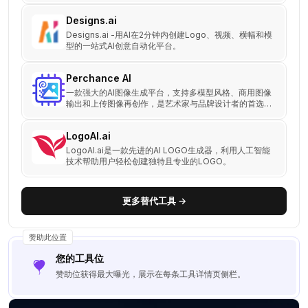
练服务。
Designs.ai
Designs.ai -用AI在2分钟内创建Logo、视频、横幅和模
型的一站式AI创意自动化平台。
Perchance AI
一款强大的AI图像生成平台，支持多模型风格、商用图像
输出和上传图像再创作，是艺术家与品牌设计者的首选工
具。
LogoAI.ai
LogoAI.ai是一款先进的AI LOGO生成器，利用人工智能
技术帮助用户轻松创建独特且专业的LOGO。
更多替代工具 →
赞助此位置
您的工具位
赞助位获得最大曝光，展示在每条工具详情页侧栏。