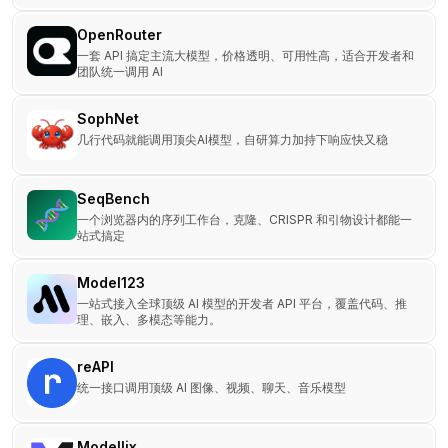
OpenRouter
一套 API 搞定主流大模型，价格透明、可用性高，适合开发者和
团队统一调用 AI
SophNet
几行代码就能调用顶尖AI模型，自研算力加持下响应快又稳
SeqBench
一个浏览器内的序列工作台，克隆、CRISPR 和引物设计都能一
站式搞定
Model123
一站式接入全球顶级 AI 模型的开发者 API 平台，覆盖代码、推
理、嵌入、多模态等能力。
reAPI
统一接口调用顶级 AI 图像、视频、聊天、音乐模型
Modellix