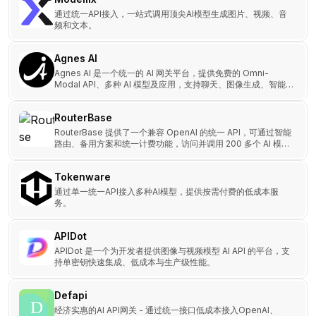
通过统一API接入，一站式调用顶尖AI模型生成图片、视频、音
频和文本。
Agnes AI
Agnes AI 是一个统一的 AI 网关平台，提供免费的 Omni-
Modal API、多种 AI 模型及应用，支持聊天、图像生成、智能工
作流等场景。
RouterBase
RouterBase 提供了一个兼容 OpenAI 的统一 API，可通过智能
路由、备用方案和统一计费功能，访问并调用 200 多个 AI 模
型。
Tokenware
通过单一统一API接入多种AI模型，提供按需付费的低成本服
务。
APIDot
APIDot 是一个为开发者提供图像与视频模型 AI API 的平台，支
持单密钥快速集成、低成本与生产级性能。
Defapi
经济实惠的AI API网关 - 通过统一接口低成本接入OpenAI、