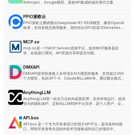
Anthropic、Google模型。直接API集成的低价替代方案
PPIO派欧云
PPIO派欧云重磅推出DeepSeek-R1-0528模型，兼容OpenAI
标准，支持多模态推理服务。高性价比GPU容器与Serverless
GPU助力AI应用部署。
MCP.so
mcp.so是一个MCP Servers资源平台，提供MCP服务器目
录、在线接口调试、API资源共享和提交功能。
DMXAPI
DMXAPI提供快速接入全球顶尖AI大模型的服务，支持超过300
个大模型，包括GPT-4、Claude和LLaMA等。通过聚合模式，
DMXAPI为开发者提供更低成本、更高效的AI模型调用。
AnythingLLM
AnythingLLM是一款全方位的AI桌面应用，支持本地运行，提供
强大的隐私保护、定制化LLM和跨平台支持，是个人用户、企业
和开发者的理想选择。
API.box
API.box 是一个专为开发者设计的强大API平台，提供多种AI接
口，帮助开发者将先进的AI技术无缝集成到自己的项目中。