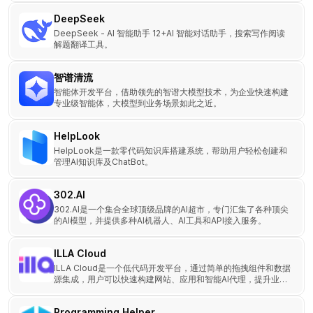
DeepSeek
DeepSeek - AI 智能助手 12+AI 智能对话助手，搜索写作阅读
解题翻译工具。
智谱清流
智能体开发平台，借助领先的智谱大模型技术，为企业快速构建
专业级智能体，大模型到业务场景如此之近。
HelpLook
HelpLook是一款零代码知识库搭建系统，帮助用户轻松创建和
管理AI知识库及ChatBot。
302.AI
302.AI是一个集合全球顶级品牌的AI超市，专门汇集了各种顶尖
的AI模型，并提供多种AI机器人、AI工具和API接入服务。
ILLA Cloud
ILLA Cloud是一个低代码开发平台，通过简单的拖拽组件和数据
源集成，用户可以快速构建网站、应用和智能AI代理，提升业务
效率。
Programming Helper