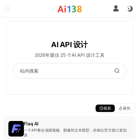
AI API 设计
2026年最佳 25 个AI API 设计工具
最新
最热
Flaq AI
一个API整合顶级视频、图像和文本模型，价格比官方接口更划
算