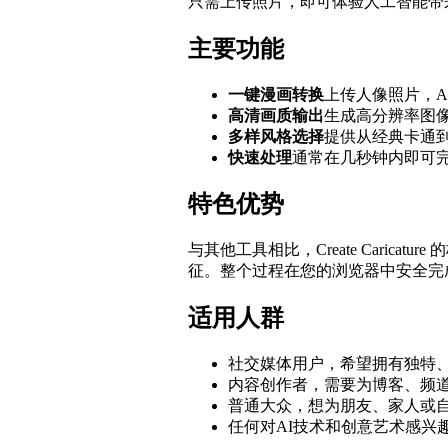
只需上传照片，即可体验人工智能带
主要功能
一键漫画转换
上传人像照片，A
高清画质输出
生成高分辨率图
多样风格选择
提供从经典卡通
快速处理
通常在几秒钟内即可
特色优势
与其他工具相比，Create Car
征。整个过程在您的浏览器中安全完
适用人群
社交媒体用户，希望拥有独特
内容创作者，需要为博客、频
普通大众，想为朋友、家人或
任何对AI技术和创意艺术感兴