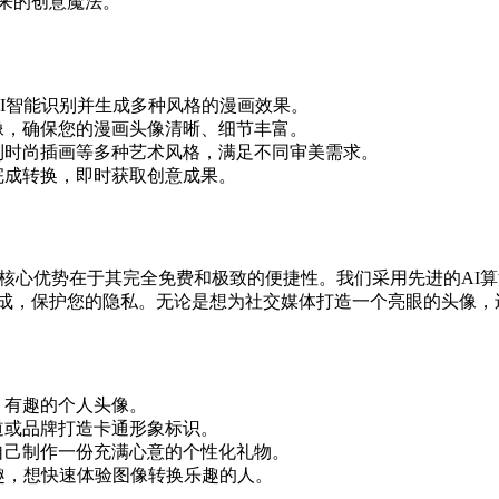
来的创意魔法。
I智能识别并生成多种风格的漫画效果。
像，确保您的漫画头像清晰、细节丰富。
到时尚插画等多种艺术风格，满足不同审美需求。
完成转换，即时获取创意成果。
icature 的核心优势在于其完全免费和极致的便捷性。我们采用先
成，保护您的隐私。无论是想为社交媒体打造一个亮眼的头像，
、有趣的个人头像。
道或品牌打造卡通形象标识。
自己制作一份充满心意的个性化礼物。
趣，想快速体验图像转换乐趣的人。