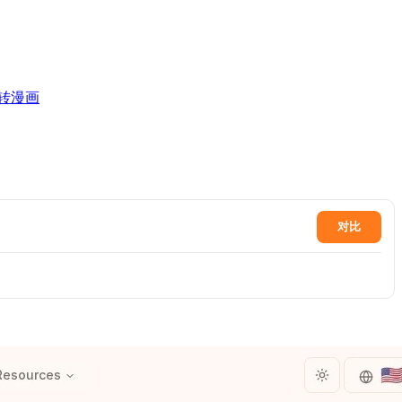
转漫画
对比