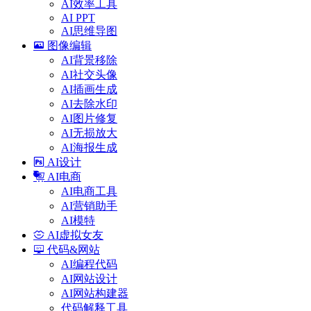
AI效率工具
AI PPT
AI思维导图
图像编辑
AI背景移除
AI社交头像
AI插画生成
AI去除水印
AI图片修复
AI无损放大
AI海报生成
AI设计
AI电商
AI电商工具
AI营销助手
AI模特
AI虚拟女友
代码&网站
AI编程代码
AI网站设计
AI网站构建器
代码解释工具