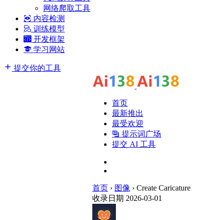
网络爬取工具
内容检测
训练模型
开发框架
学习网站
提交你的工具
首页
最新推出
最受欢迎
提示词广场
提交 AI 工具
首页
›
图像
›
Create Caricature
收录日期 2026-03-01