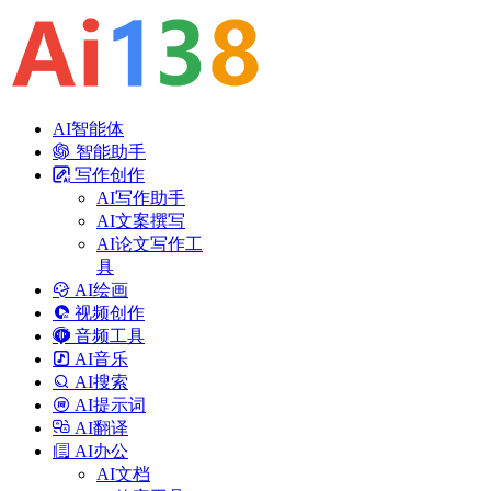
AI智能体
智能助手
写作创作
AI写作助手
AI文案撰写
AI论文写作工
具
AI绘画
视频创作
音频工具
AI音乐
AI搜索
AI提示词
AI翻译
AI办公
AI文档