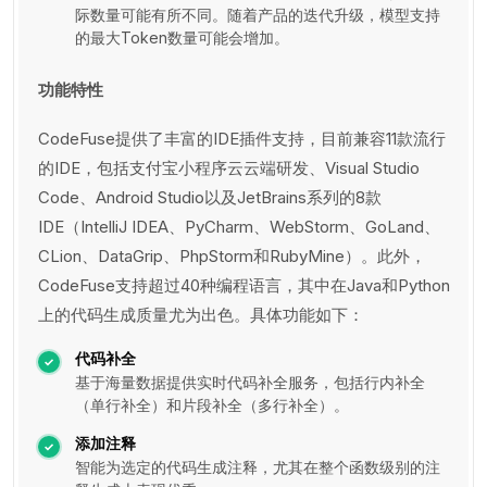
际数量可能有所不同。随着产品的迭代升级，模型支持
的最大Token数量可能会增加。
功能特性
CodeFuse提供了丰富的IDE插件支持，目前兼容11款流行
的IDE，包括支付宝小程序云云端研发、Visual Studio
Code、Android Studio以及JetBrains系列的8款
IDE（IntelliJ IDEA、PyCharm、WebStorm、GoLand、
CLion、DataGrip、PhpStorm和RubyMine）。此外，
CodeFuse支持超过40种编程语言，其中在Java和Python
上的代码生成质量尤为出色。具体功能如下：
代码补全
基于海量数据提供实时代码补全服务，包括行内补全
（单行补全）和片段补全（多行补全）。
添加注释
智能为选定的代码生成注释，尤其在整个函数级别的注