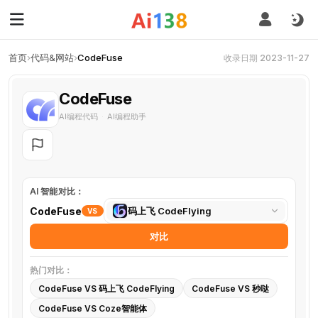
首页
›
代码&网站
›
CodeFuse
收录日期 2023-11-27
CodeFuse
AI编程代码
AI编程助手
·
AI 智能对比：
选
CodeFuse
码上飞 CodeFlying
VS
择
对比
对
比
热门对比：
工
CodeFuse VS 码上飞 CodeFlying
CodeFuse VS 秒哒
具
CodeFuse VS Coze智能体