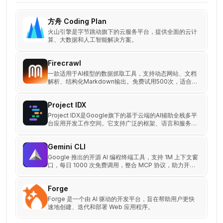
方舟 Coding Plan
火山引擎是字节跳动旗下的云服务平台，提供全面的云计
算、大数据和人工智能解决方案。
Firecrawl
一款适用于AI模型的数据抓取工具，支持动态网站、文档
解析、结构化Markdown输出。免费试用500次，适合开
发AI智能体与知识库系统。
Project IDX
Project IDX是Google旗下的基于云端的AI辅助全栈多平
台应用开发工作空间。它支持广泛的框架、语言和服务，
并与Google产品无缝集成，旨在简化开发工作流程，提
高开发速度和质量。
Gemini CLI
Google 推出的开源 AI 编程终端工具，支持 1M 上下文窗
口，每日 1000 次免费调用，整合 MCP 协议，助力开发
者极速完成从代码生成到部署的全过程。
Forge
Forge 是一个由 AI 驱动的开发平台，旨在帮助用户更快
速地创建、迭代和部署 Web 应用程序。