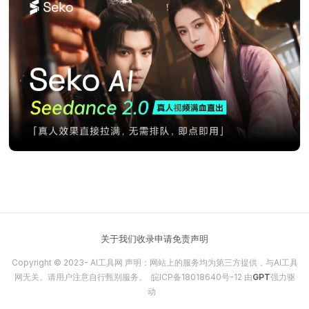
关于我们
收录申请
免责声明
Copyright © 2023-
AI工具网
声明：网站上的服务均为第三方提供，与AI工具
网无关。请用户注意自行甄别服务。
皖ICP备18018640号-12
由
GPT
强力驱
动