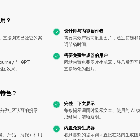
谁用？
设计师与内容创作者
，直接浏览已验证的案
需要高效产出高质量图片，通过筛选和
词节省时间。
需要免费生成器的用户
rney 与 GPT
网站内置免费图片生成器，登录后即可
和出图效果。
直接转化为图片。
什么特色？
完整上下文展示
获得社区认可的提示
每条提示词同时显示文本、使用的 AI 
成结果，清晰透明。
内置免费生成器
像、产品、海报）和用
看到喜欢的提示词可直接在站内生成图