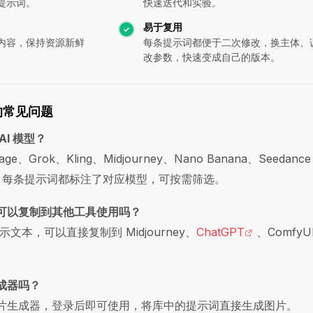
提示词。
快速迭代和实验。
易于复用
内容，保持资源新鲜
每条提示词都便于二次修改，换主体、
改参数，快速变成自己的版本。
s 的常见问题
 AI 模型？
、Grok、Kling、Midjourney、Nano Banana、Seedance
流模型，每条提示词都标注了对应模型，可按需筛选。
提示词可以复制到其他工具使用吗？
本，可以直接复制到 Midjourney、
ChatGPT
、ComfyU
。
费生成器吗？
 图片生成器，登录后即可使用，将库中的提示词直接生成图片。