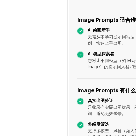
Image Prompts 适合
AI 绘画新手
无需从零学习提示词写法
例，快速上手出图。
AI 模型探索者
想对比不同模型（如 Midjou
Image）的提示词风格
Image Prompts 有
真实出图验证
只收录有实际出图效果、
词，避免无效试错。
多维度筛选
支持按模型、风格（如人