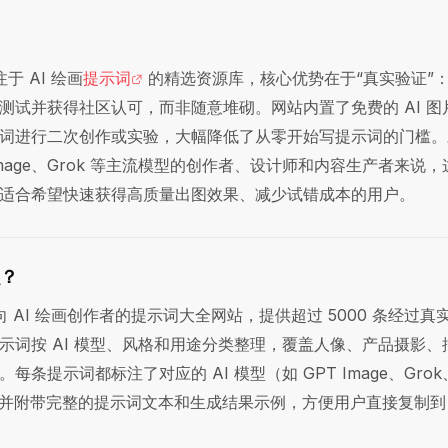
注于 AI 绘画
提示词
的精选资源库，核心优势在于“真实验证”
测试并获得社区认可，而非随意堆砌。网站内置了免费的 AI 图
词进行二次创作或实验，大幅降低了从零开始写提示词的门槛。
Image、Grok 等主流模型的创作者、设计师和内容生产者来说
适合希望快速获得高质量出图效果、减少试错成本的用户。
么？
一个面向 AI 绘画创作者的提示词大全网站，提供超过 5000 条经过
示词按 AI 模型、风格和用途分类整理，覆盖人像、产品摄影、
条提示词都标注了对应的 AI 模型（如 GPT Image、Grok
ey 等），并附带完整的提示词文本和生成结果示例，方便用户直接复制