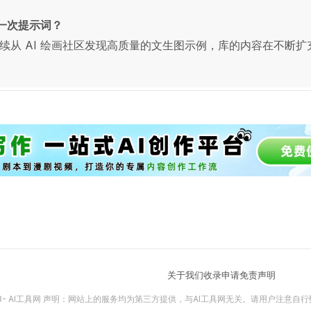
更新一次提示词？
续从 AI 绘画社区发现高质量的文生图示例，库的内容在不断扩
关于我们
收录申请
免责声明
3-
AI工具网
声明：网站上的服务均为第三方提供，与AI工具网无关。请用户注意自