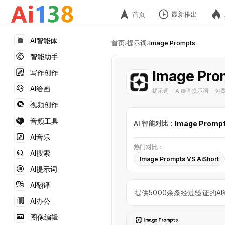
首页
最新推出
AI智能体
首页
›
提示词
›
Image Prompts
智能助手
Image Pro
写作创作
AI绘画
提示词
AI绘画提示词
免
·
·
视频创作
音频工具
AI 智能对比：
Image Promp
AI音乐
热门对比：
AI搜索
Image Prompts VS AiShort
AI提示词
AI翻译
提供5000余条经过验证的
AI办公
图像编辑