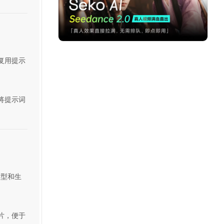
复用提示
将提示词
模型和生
片，便于