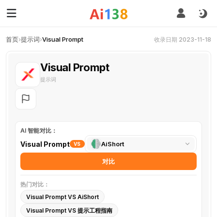
首页
›
提示词
›
Visual Prompt
收录日期 2023-11-18
Visual Prompt
提示词
AI 智能对比：
选
Visual Prompt
AiShort
VS
择
对比
对
比
热门对比：
工
Visual Prompt VS AiShort
具
Visual Prompt VS 提示工程指南