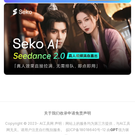
关于我们
收录申请
免责声明
Copyright © 2023-
AI工具网
声明：网站上的服务均为第三方提供，与AI工具
网无关。请用户注意自行甄别服务。
皖ICP备18018640号-12
由
GPT
强力驱