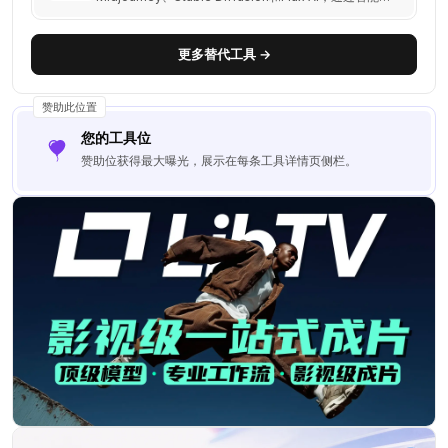
析图片，生成优化的AI画图提示词。
更多替代工具 →
赞助此位置
您的工具位
赞助位获得最大曝光，展示在每条工具详情页侧栏。