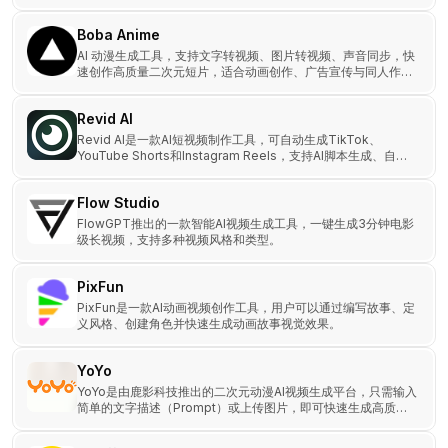
视广告生成与协同画布，是品牌方与创作者的专业 AI 影像工
具。
Boba Anime
AI 动漫生成工具，支持文字转视频、图片转视频、声音同步，快
速创作高质量二次元短片，适合动画创作、广告宣传与同人作品
制作。
Revid AI
Revid AI是一款AI短视频制作工具，可自动生成TikTok、
YouTube Shorts和Instagram Reels，支持AI脚本生成、自动
剪辑、智能配音，让创作者轻松制作病毒式短视频。
Flow Studio
FlowGPT推出的一款智能AI视频生成工具，一键生成3分钟电影
级长视频，支持多种视频风格和类型。
PixFun
PixFun是一款AI动画视频创作工具，用户可以通过编写故事、定
义风格、创建角色并快速生成动画故事视觉效果。
YoYo
YoYo是由鹿影科技推出的二次元动漫AI视频生成平台，只需输入
简单的文字描述（Prompt）或上传图片，即可快速生成高质量
的动漫内容。