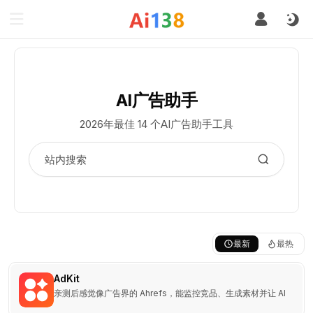
AI广告助手
2026年最佳 14 个AI广告助手工具
最新
最热
AdKit
亲测后感觉像广告界的 Ahrefs，能监控竞品、生成素材并让 AI