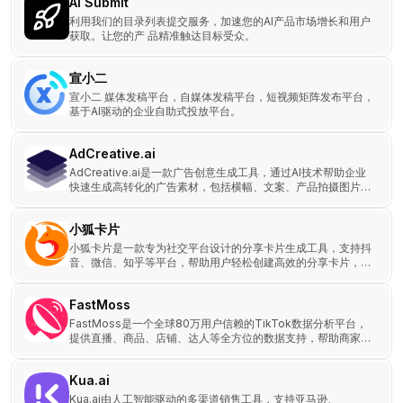
AI Submit
利用我们的目录列表提交服务，加速您的AI产品市场增长和用户
获取。让您的产 品精准触达目标受众。
宣小二
宣小二 媒体发稿平台，自媒体发稿平台，短视频矩阵发布平台，
基于AI驱动的企业自助式投放平台。
AdCreative.ai
AdCreative.ai是一款广告创意生成工具，通过AI技术帮助企业
快速生成高转化的广告素材，包括横幅、文案、产品拍摄图片和
视频等。
小狐卡片
小狐卡片是一款专为社交平台设计的分享卡片生成工具，支持抖
音、微信、知乎等平台，帮助用户轻松创建高效的分享卡片，提
升引流效果和内容传播效率。
FastMoss
FastMoss是一个全球80万用户信赖的TikTok数据分析平台，
提供直播、商品、店铺、达人等全方位的数据支持，帮助商家、
品牌、广告主、达人和MCN高效挖掘商业机会。
Kua.ai
Kua.ai由人工智能驱动的多渠道销售工具，支持亚马逊、