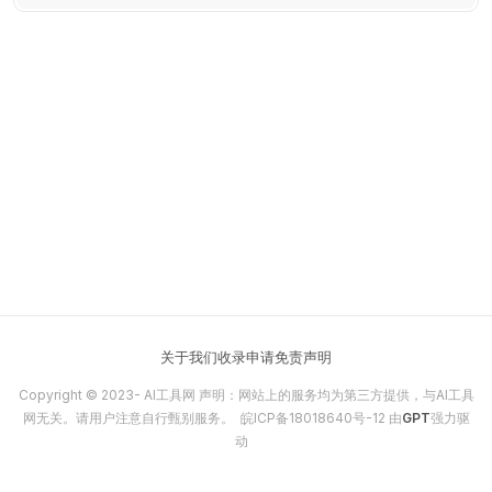
关于我们
收录申请
免责声明
Copyright © 2023-
AI工具网
声明：网站上的服务均为第三方提供，与AI工具
网无关。请用户注意自行甄别服务。
皖ICP备18018640号-12
由
GPT
强力驱
动