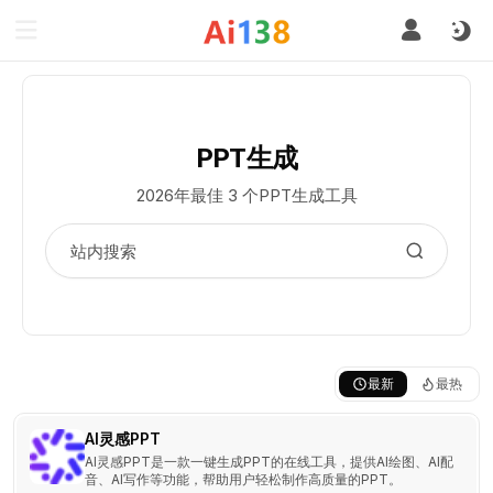
PPT生成
2026年最佳 3 个PPT生成工具
最新
最热
AI灵感PPT
AI灵感PPT是一款一键生成PPT的在线工具，提供AI绘图、AI配
音、AI写作等功能，帮助用户轻松制作高质量的PPT。