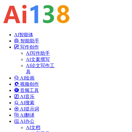
AI智能体
智能助手
写作创作
AI写作助手
AI文案撰写
AI论文写作工
具
AI绘画
视频创作
音频工具
AI音乐
AI搜索
AI提示词
AI翻译
AI办公
AI文档