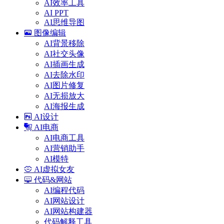
AI效率工具
AI PPT
AI思维导图
图像编辑
AI背景移除
AI社交头像
AI插画生成
AI去除水印
AI图片修复
AI无损放大
AI海报生成
AI设计
AI电商
AI电商工具
AI营销助手
AI模特
AI虚拟女友
代码&网站
AI编程代码
AI网站设计
AI网站构建器
代码解释工具