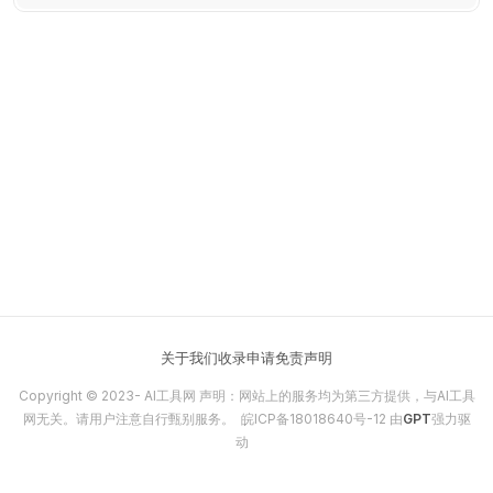
现应用价值的最大化。
关于我们
收录申请
免责声明
Copyright © 2023-
AI工具网
声明：网站上的服务均为第三方提供，与AI工具
网无关。请用户注意自行甄别服务。
皖ICP备18018640号-12
由
GPT
强力驱
动