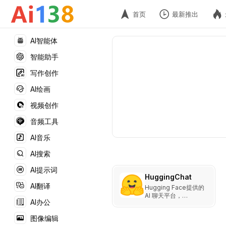
首页
最新推出
AI智能体
智能助手
写作创作
AI绘画
视频创作
音频工具
AI音乐
AI搜索
AI提示词
HuggingChat
AI翻译
Hugging Face提供的
AI 聊天平台，
AI办公
ChatGPT 的首个开源
替代软件。
图像编辑