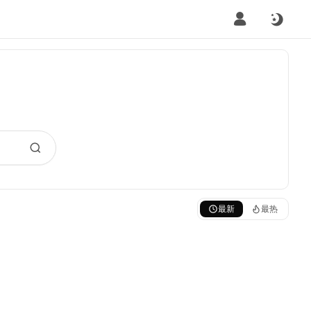
最新
最热