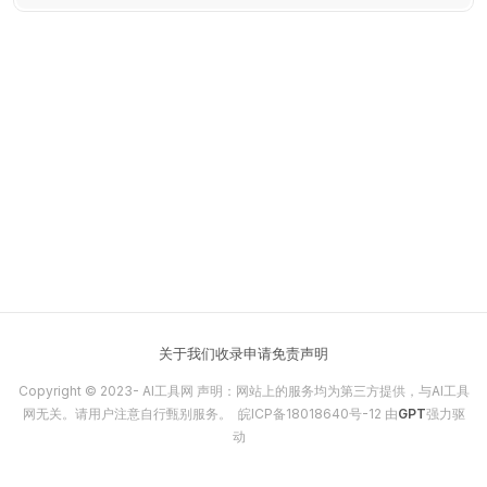
Chrome插件、API集成，助力招聘&amp;B2B销售增长！
关于我们
收录申请
免责声明
Copyright © 2023-
AI工具网
声明：网站上的服务均为第三方提供，与AI工具
网无关。请用户注意自行甄别服务。
皖ICP备18018640号-12
由
GPT
强力驱
动