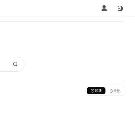
最新
最热