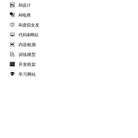
结果。帮助用户只需一
AI设计
次输入即可查看来自多
个网站的搜索结果。
AI电商
AI虚拟女友
代码&网站
内容检测
训练模型
开发框架
学习网站