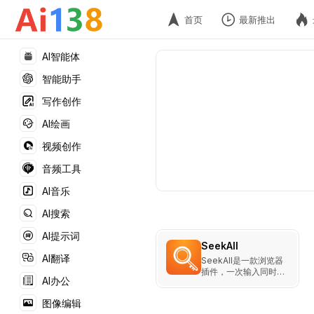
首页
最新推出
AI智能体
智能助手
写作创作
AI绘画
视频创作
音频工具
AI音乐
AI搜索
AI提示词
SeekAll
AI翻译
SeekAll是一款浏览器
插件，一次输入同时获
AI办公
取 ChatGPT、
Perplexity、360AI
图像编辑
搜索等多个站点的搜索