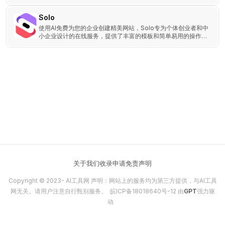
等多种场景，是轻量建站的高效选择。
Solo
使用AI免费为您的企业创建精美网站，Solo专为个体创业者和中
小企业设计的在线服务，提供了丰富的模板和简单易用的操作界
面。
关于我们
收录申请
免责声明
Copyright © 2023-
AI工具网
声明：网站上的服务均为第三方提供，与AI工具
网无关。请用户注意自行甄别服务。
皖ICP备18018640号-12
由
GPT
强力驱
动