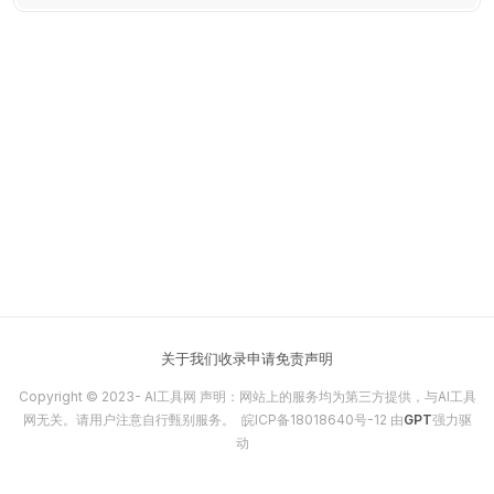
关于我们
收录申请
免责声明
Copyright © 2023-
AI工具网
声明：网站上的服务均为第三方提供，与AI工具
网无关。请用户注意自行甄别服务。
皖ICP备18018640号-12
由
GPT
强力驱
动