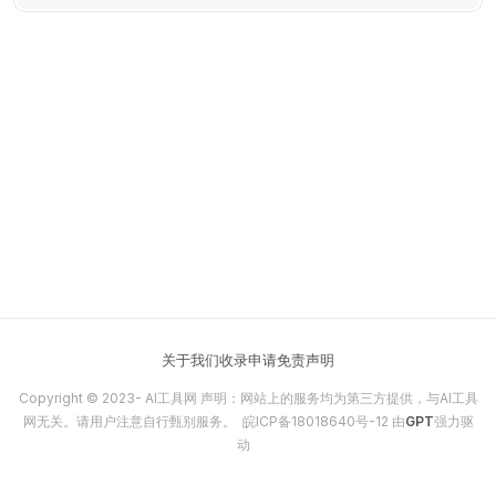
片。
关于我们
收录申请
免责声明
Copyright © 2023-
AI工具网
声明：网站上的服务均为第三方提供，与AI工具
网无关。请用户注意自行甄别服务。
皖ICP备18018640号-12
由
GPT
强力驱
动