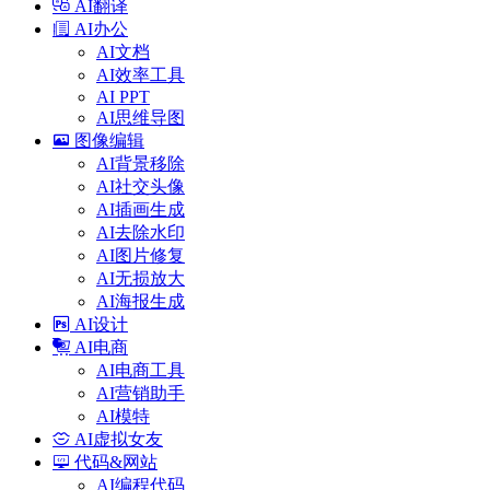
AI翻译
AI办公
AI文档
AI效率工具
AI PPT
AI思维导图
图像编辑
AI背景移除
AI社交头像
AI插画生成
AI去除水印
AI图片修复
AI无损放大
AI海报生成
AI设计
AI电商
AI电商工具
AI营销助手
AI模特
AI虚拟女友
代码&网站
AI编程代码