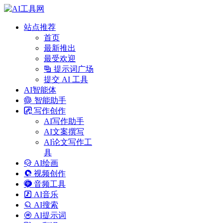
站点推荐
首页
最新推出
最受欢迎
提示词广场
提交 AI 工具
AI智能体
智能助手
写作创作
AI写作助手
AI文案撰写
AI论文写作工
具
AI绘画
视频创作
音频工具
AI音乐
AI搜索
AI提示词