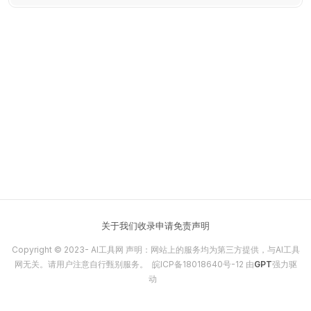
关于我们
收录申请
免责声明
Copyright © 2023-
AI工具网
声明：网站上的服务均为第三方提供，与AI工具
网无关。请用户注意自行甄别服务。
皖ICP备18018640号-12
由
GPT
强力驱
动