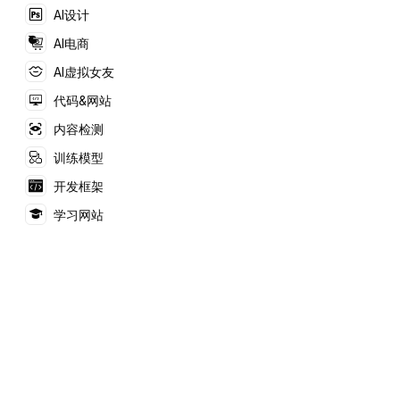
多平台无缝应用体验以
AI设计
及快捷分享的产品特
性，主要满足用户在线
AI电商
观看视频的需求。
AI虚拟女友
代码&网站
内容检测
训练模型
开发框架
学习网站