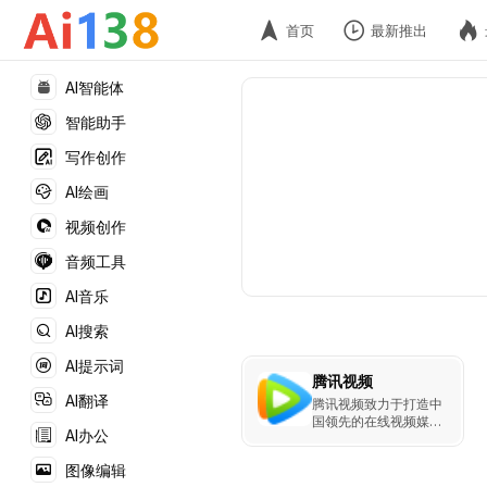
首页
最新推出
AI智能体
智能助手
写作创作
AI绘画
视频创作
音频工具
AI音乐
AI搜索
AI提示词
腾讯视频
AI翻译
腾讯视频致力于打造中
国领先的在线视频媒体
AI办公
平台，以丰富的内容、
极致的观看体验、便捷
图像编辑
的登录方式、24小时