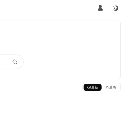
最新
最热