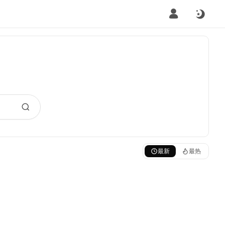
最新
最热