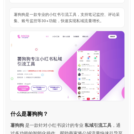
薯
狗
薯狗狗是一款专业的小红书引流工具，支持笔记监控、评论采
狗
集、账号监控等30+功能，快速实现私域流量增长。
VS
Shulex
什么是薯狗狗？
薯狗狗
是一款针对小红书设计的专业
私域引流工具
，通
过多功能的智能化操作，帮助商家将公域流量快速引导至