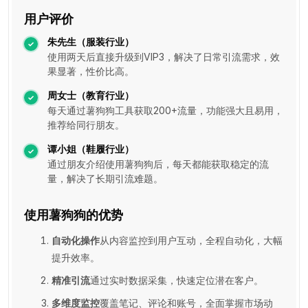
用户评价
朱先生（服装行业）
使用两天后直接升级到VIP3，解决了日常引流需求，效
果显著，性价比高。
周女士（教育行业）
每天通过薯狗狗工具获取200+流量，功能强大且易用，
推荐给同行朋友。
谭小姐（鞋履行业）
通过朋友介绍使用薯狗狗后，每天都能获取稳定的流
量，解决了长期引流难题。
使用薯狗狗的优势
自动化操作
从内容监控到用户互动，全程自动化，大幅
提升效率。
精准引流
通过实时数据采集，快速定位潜在客户。
多维度监控
覆盖笔记、评论和账号，全面掌握市场动