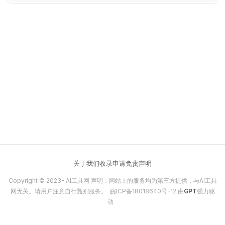
关于我们
收录申请
免责声明
Copyright © 2023-
AI工具网
声明：网站上的服务均为第三方提供，与AI工具
网无关。请用户注意自行甄别服务。
皖ICP备18018640号-12
由
GPT
强力驱
动