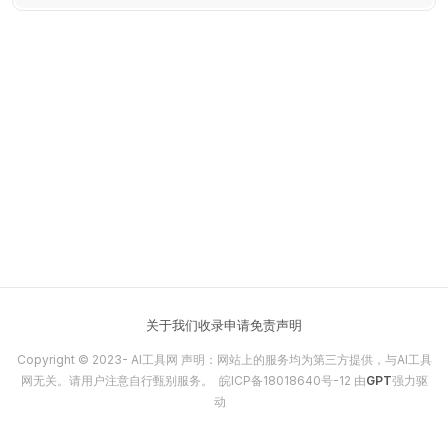
大模型进行推理问答。
关于我们
收录申请
免责声明
Copyright © 2023-
AI工具网
声明：网站上的服务均为第三方提供，与AI工具
网无关。请用户注意自行甄别服务。
皖ICP备18018640号-12
由
GPT
强力驱
动