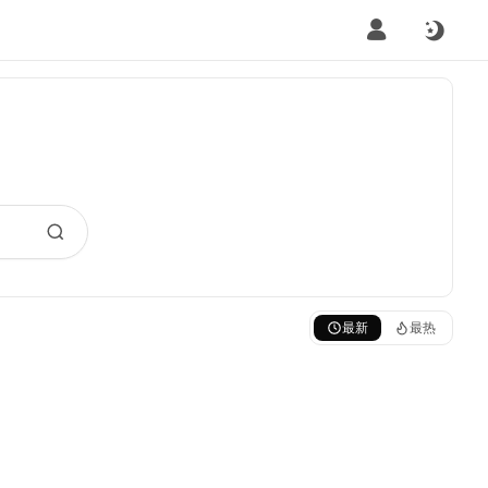
最新
最热