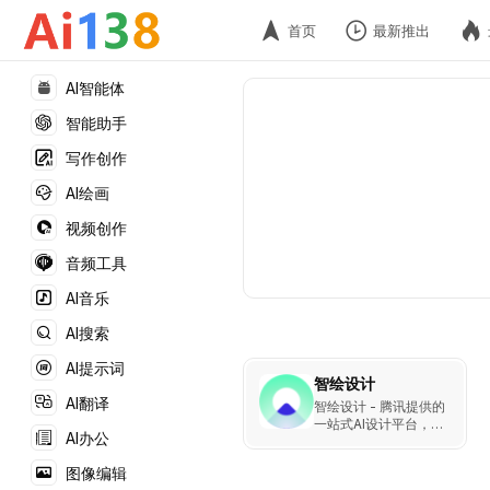
首页
最新推出
AI智能体
智能助手
写作创作
AI绘画
视频创作
音频工具
AI音乐
AI搜索
AI提示词
智绘设计
AI翻译
智绘设计 - 腾讯提供的
一站式AI设计平台，让
AI办公
创意设计更快速、更智
能。
图像编辑