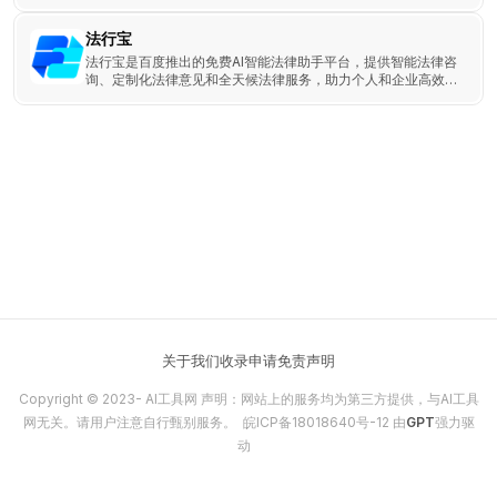
率和准确性。
法行宝
法行宝是百度推出的免费AI智能法律助手平台，提供智能法律咨
询、定制化法律意见和全天候法律服务，助力个人和企业高效处
理法律事务。
关于我们
收录申请
免责声明
Copyright © 2023-
AI工具网
声明：网站上的服务均为第三方提供，与AI工具
网无关。请用户注意自行甄别服务。
皖ICP备18018640号-12
由
GPT
强力驱
动