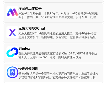
升客户体验并降低运营成本。
库宝AI工作助手
库宝AI工作助手是一个集AI写作、AI对话、AI绘画等多种智能服
务于一体的工具。它可以帮助用户生成文案、设计图像、处理文
本等，极大地提升工作效率。
元象大模型XChat
元象大模型XChat提供高性能的通用大模型，支持40多种语言，
适用于文本创作、智能客服、编程辅助、教育科研等多个场景，
助力各行业提高效率和创新能力。
Shulex
首款为跨境亚马逊电商卖家打造的 ChatGPT / GPT4 插件侧边
栏工具，无需 ChatGPT 账号，随时免费使用试用
怪兽AI知识库
怪兽AI知识库是一个基于本地知识库的问答系统，集成了企业知
识管理与智能AI客服功能。它支持多种文件格式和数据库，利用
大模型进行推理问答。