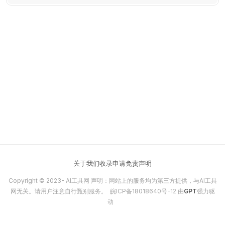
关于我们
收录申请
免责声明
Copyright © 2023-
AI工具网
声明：网站上的服务均为第三方提供，与AI工具
网无关。请用户注意自行甄别服务。
皖ICP备18018640号-12
由
GPT
强力驱
动