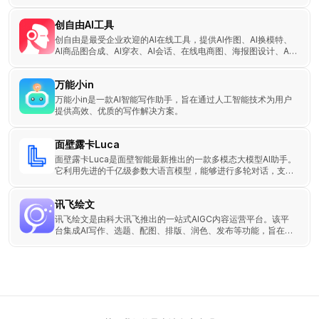
创自由AI工具
创自由是最受企业欢迎的AI在线工具，提供AI作图、AI换模特、
AI商品图合成、AI穿衣、AI会话、在线电商图、海报图设计、AI
人台模特生成真人等功能。
万能小in
万能小in是一款AI智能写作助手，旨在通过人工智能技术为用户
提供高效、优质的写作解决方案。
面壁露卡Luca
面壁露卡Luca是面壁智能最新推出的一款多模态大模型AI助手。
它利用先进的千亿级参数大语言模型，能够进行多轮对话，支持
中文和英文交流。
讯飞绘文
讯飞绘文是由科大讯飞推出的一站式AIGC内容运营平台。该平
台集成AI写作、选题、配图、排版、润色、发布等功能，旨在帮
助用户高效生成和管理各类数字内容，提升内容创作效率。