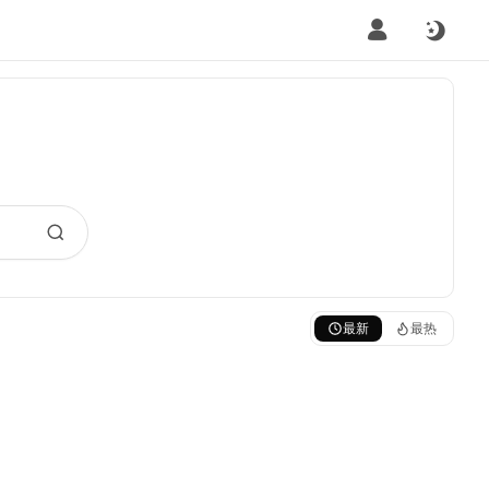
最新
最热