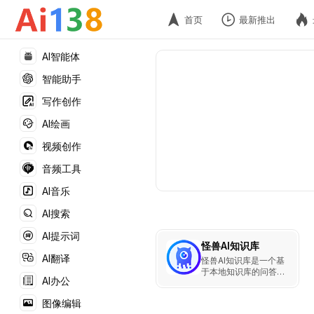
首页
最新推出
AI智能体
智能助手
写作创作
AI绘画
视频创作
音频工具
AI音乐
AI搜索
AI提示词
怪兽AI知识库
AI翻译
怪兽AI知识库是一个基
于本地知识库的问答系
AI办公
统，集成了企业知识管
理与智能AI客服功能。
图像编辑
它支持多种文件格式和