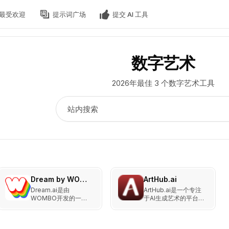
最受欢迎
提示词广场
提交 AI 工具
数字艺术
2026年最佳 3 个数字艺术工具
Dream by WOMBO
ArtHub.ai
Dream.ai是由
ArtHub.ai是一个专注
WOMBO开发的一个
于AI生成艺术的平台，
AI驱动的图像生成工
用户可以在这里探索、
具，用户可以通过输入
上传和分享AI生成的艺
文字描述来生成独特的
术作品。该平台汇集了