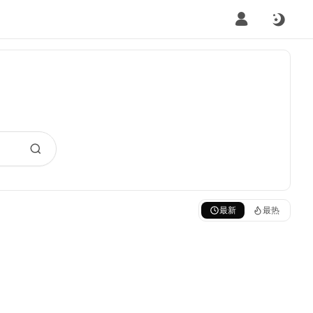
最新
最热