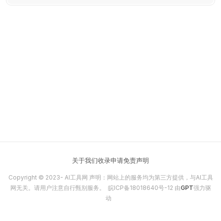
关于我们
收录申请
免责声明
Copyright © 2023-
AI工具网
声明：网站上的服务均为第三方提供，与AI工具
网无关。请用户注意自行甄别服务。
皖ICP备18018640号-12
由
GPT
强力驱
动