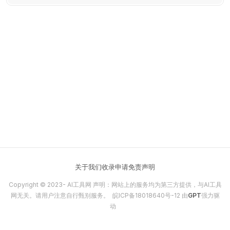
关于我们
收录申请
免责声明
Copyright © 2023-
AI工具网
声明：网站上的服务均为第三方提供，与AI工具
网无关。请用户注意自行甄别服务。
皖ICP备18018640号-12
由
GPT
强力驱
动