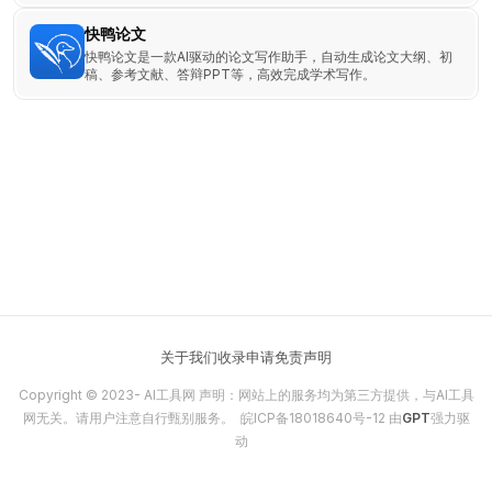
快鸭论文
快鸭论文是一款AI驱动的论文写作助手，自动生成论文大纲、初
稿、参考文献、答辩PPT等，高效完成学术写作。
关于我们
收录申请
免责声明
Copyright © 2023-
AI工具网
声明：网站上的服务均为第三方提供，与AI工具
网无关。请用户注意自行甄别服务。
皖ICP备18018640号-12
由
GPT
强力驱
动