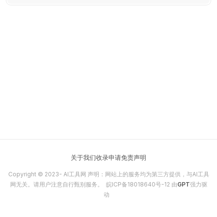
镜。
关于我们
收录申请
免责声明
Copyright © 2023-
AI工具网
声明：网站上的服务均为第三方提供，与AI工具
网无关。请用户注意自行甄别服务。
皖ICP备18018640号-12
由
GPT
强力驱
动