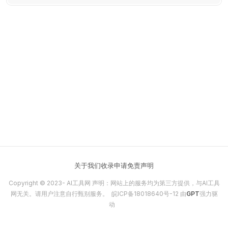
关于我们
收录申请
免责声明
Copyright © 2023-
AI工具网
声明：网站上的服务均为第三方提供，与AI工具
网无关。请用户注意自行甄别服务。
皖ICP备18018640号-12
由
GPT
强力驱
动