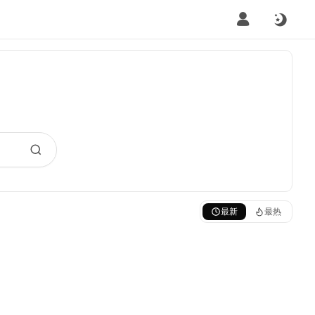
最新
最热