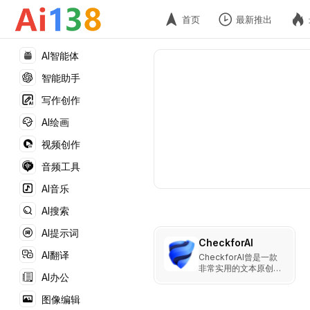
首页
最新推出
AI智能体
智能助手
写作创作
AI绘画
视频创作
音频工具
AI音乐
AI搜索
AI提示词
CheckforAI
AI翻译
CheckforAI曾是一款
非常实用的文本原创性
AI办公
检测工具，特别适合需
要验证内容真实性的用
图像编辑
户。尽管服务已终止，