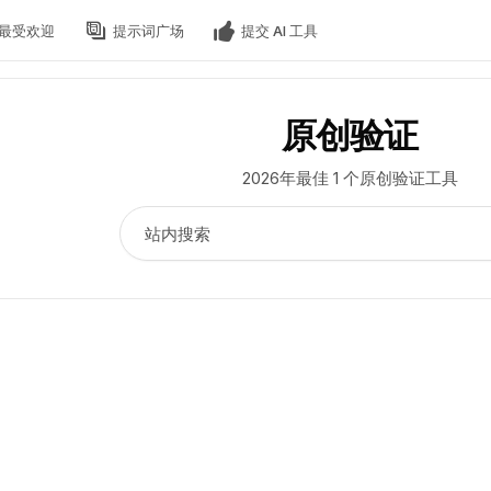
最受欢迎
提示词广场
提交 AI 工具
原创验证
2026年最佳 1 个原创验证工具