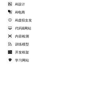
但它为非营利项目，显
AI设计
示了对用户需求的关
注。
AI电商
AI虚拟女友
代码&网站
内容检测
训练模型
开发框架
学习网站