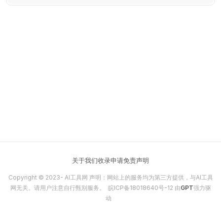
代品。
关于我们
收录申请
免责声明
Copyright © 2023-
AI工具网
声明：网站上的服务均为第三方提供，与AI工具
网无关。请用户注意自行甄别服务。
皖ICP备18018640号-12
由
GPT
强力驱
动