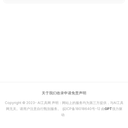
的工作效率与创新能力。
关于我们
收录申请
免责声明
Copyright © 2023-
AI工具网
声明：网站上的服务均为第三方提供，与AI工具
网无关。请用户注意自行甄别服务。
皖ICP备18018640号-12
由
GPT
强力驱
动