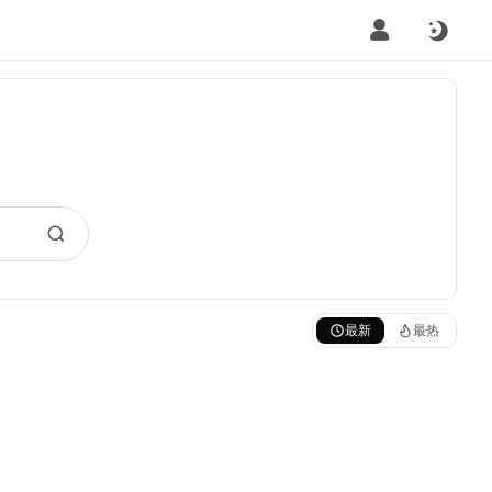
最新
最热