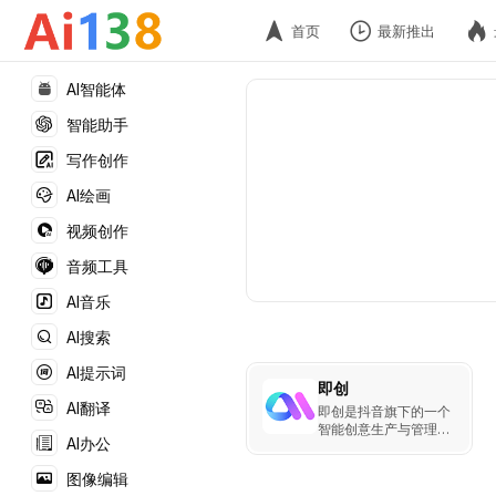
首页
最新推出
AI智能体
智能助手
写作创作
AI绘画
视频创作
音频工具
AI音乐
AI搜索
AI提示词
即创
AI翻译
即创是抖音旗下的一个
智能创意生产与管理平
AI办公
台，提供视频创作、图
文生成、直播工具等多
图像编辑
场景服务，助力用户实