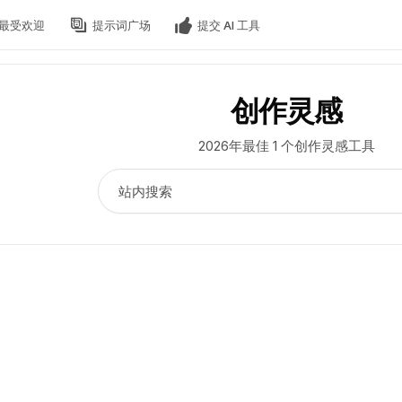
最受欢迎
提示词广场
提交 AI 工具
创作灵感
2026年最佳 1 个创作灵感工具