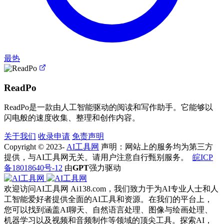
最热
ReadPo
ReadPo是一款由人工智能驱动的阅读和写作助手。它能够以
闪电般的速度收集、整理和创作内容。
关于我们
收录申请
免责声明
Copyright © 2023-
AI工具网
声明：网站上的服务均为第三方
提供，与AI工具网无关。请用户注意自行甄别服务。
皖ICP
备18018640号-12
由
GPT
强力驱动
欢迎访问AI工具网 Ai138.com，我们致力于为AI专业人士和人
工智能爱好者提供全面的AI工具和资源。在我们的平台上，
您可以找到涵盖AI聊天、自然语言处理、图像与绘画处理、
机器学习以及视频和音频制作等领域的顶尖工具。探索AI，