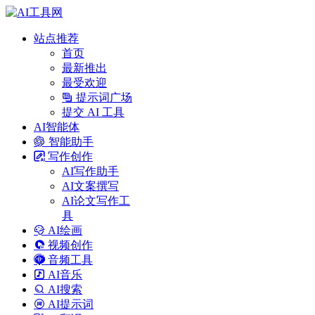
站点推荐
首页
最新推出
最受欢迎
提示词广场
提交 AI 工具
AI智能体
智能助手
写作创作
AI写作助手
AI文案撰写
AI论文写作工
具
AI绘画
视频创作
音频工具
AI音乐
AI搜索
AI提示词