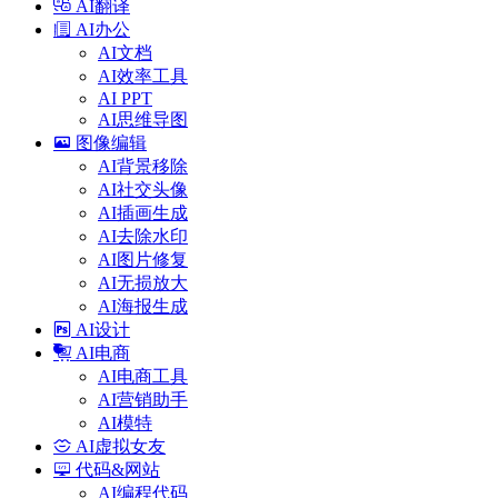
AI翻译
AI办公
AI文档
AI效率工具
AI PPT
AI思维导图
图像编辑
AI背景移除
AI社交头像
AI插画生成
AI去除水印
AI图片修复
AI无损放大
AI海报生成
AI设计
AI电商
AI电商工具
AI营销助手
AI模特
AI虚拟女友
代码&网站
AI编程代码