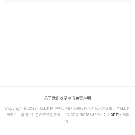
关于我们
收录申请
免责声明
Copyright © 2023-
AI工具网
声明：网站上的服务均为第三方提供，与AI工具
网无关。请用户注意自行甄别服务。
皖ICP备18018640号-12
由
GPT
强力驱
动