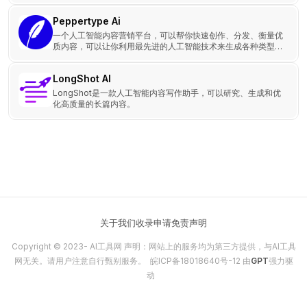
Peppertype Ai
一个人工智能内容营销平台，可以帮你快速创作、分发、衡量优
质内容，可以让你利用最先进的人工智能技术来生成各种类型的
内容，如博客文章、社交媒体帖子、电子邮件、广告等。
LongShot AI
LongShot是一款人工智能内容写作助手，可以研究、生成和优
化高质量的长篇内容。
关于我们
收录申请
免责声明
Copyright © 2023-
AI工具网
声明：网站上的服务均为第三方提供，与AI工具
网无关。请用户注意自行甄别服务。
皖ICP备18018640号-12
由
GPT
强力驱
动