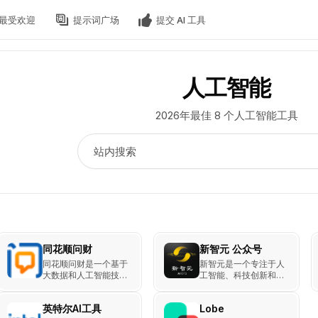
最受欢迎
提示词广场
提交 AI 工具
人工智能
2026年最佳 8 个人工智能工具
同花顺问财
新智元 公众号
同花顺问财是一个基于
新智元是一个专注于人
大数据和人工智能技术
工智能、科技创新和前
的智能投顾平台，提供
沿技术的微信公众号平
股票、基金等金融产品
台。它旨在为读者提供
英特尔AI工具
Lobe
的智能问答和分析服
最新的AI研究进展、行