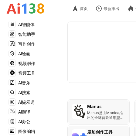
首页
最新推出
AI智能体
智能助手
写作创作
AI绘画
视频创作
音频工具
AI音乐
AI搜索
AI提示词
Manus
AI翻译
Manus是由Monica推
出的全球首款通用型AI
AI办公
Agent，旨在将用户的
想法转化为实际行动。
图像编辑
度加创作工具