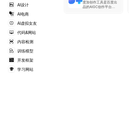
度加创作工具是百度出
AI设计
品的AIGC创作平台，
通过AI降低内容生成门
AI电商
槛、提升创作效率，集
成AI成片和AI数字人等
AI虚拟女友
功能。
代码&网站
内容检测
训练模型
开发框架
学习网站