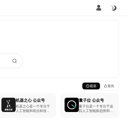
最新
最热
机器之心 公众号
量子位 公众号
机器之心是一个专注于
量子位是一个专注于追
人工智能和前沿科技的
踪人工智能新趋势和科
公众号，致力于追踪和
技行业突破的公众号，
报道全球最新的AI技
提供最新的科技资讯和
术、科研进展和产业动
深度分析，适合行业专